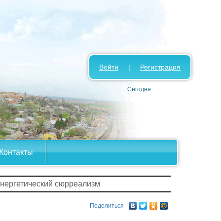
Войти
|
Регистрация
Сегодня:
Контакты
Энергетический сюрреализм
Поделиться