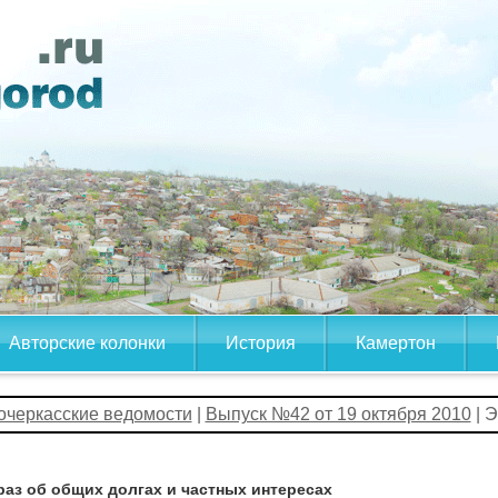
Авторские колонки
История
Камертон
очеркасские ведомости
|
Выпуск №42 от 19 октября 2010
| 
раз об общих долгах и частных интересах