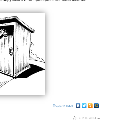
Поделиться
Дела и планы
→