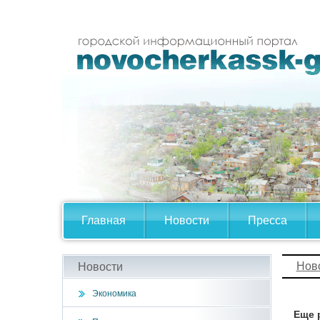
Главная
Новости
Пресса
Нов
Новости
Экономика
Еще 