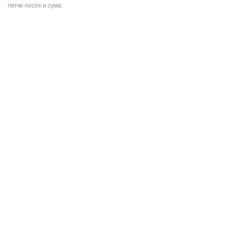
легче посох и сума.