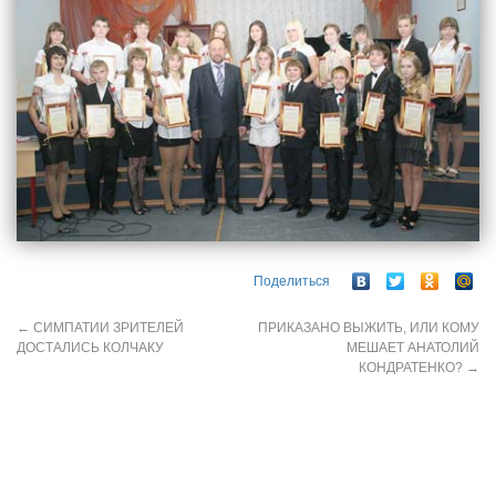
Поделиться
←
СИМПАТИИ ЗРИТЕЛЕЙ
ПРИКАЗАНО ВЫЖИТЬ, ИЛИ КОМУ
ДОСТАЛИСЬ КОЛЧАКУ
МЕШАЕТ АНАТОЛИЙ
КОНДРАТЕНКО?
→