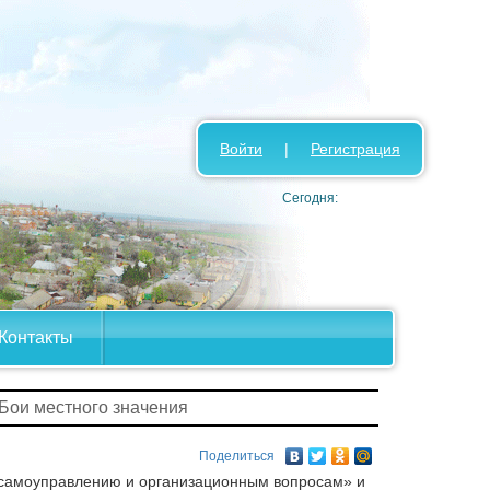
Войти
|
Регистрация
Сегодня:
Контакты
 Бои местного значения
Поделиться
 самоуправлению и организационным вопросам» и