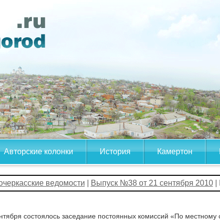
Авторские колонки
История
Камертон
очеркасские ведомости
|
Выпуск №38 от 21 сентября 2010
|
нтября состоялось заседание постоянных комиссий «По местному