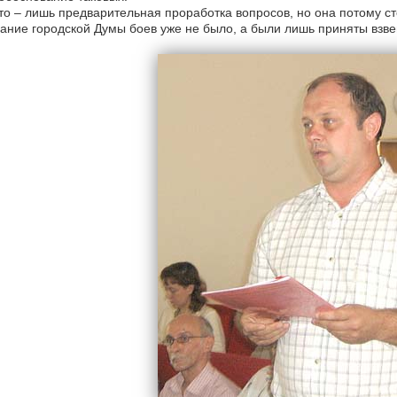
то – лишь предварительная проработка вопросов, но она потому с
ание городской Думы боев уже не было, а были лишь приняты вз