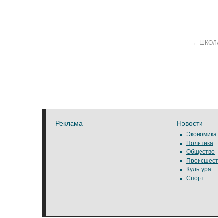
←
ШКОЛА
Реклама
Новости
Экономика
Политика
Общество
Происшест
Культура
Спорт