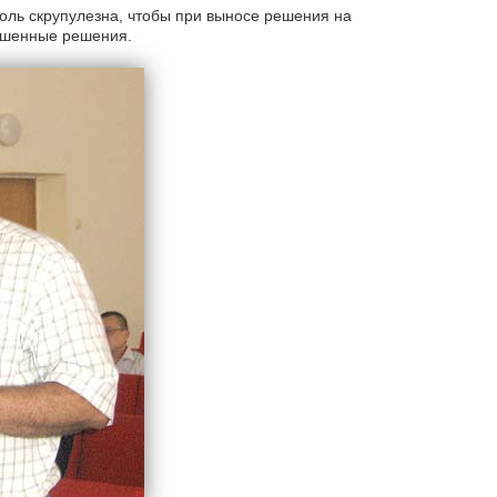
толь скрупулезна, чтобы при выносе решения на
вешенные решения.