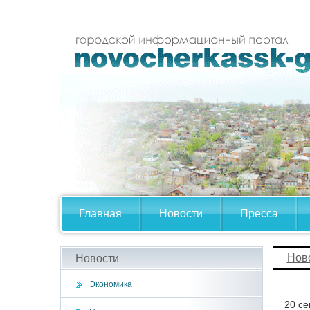
Главная
Новости
Пресса
Нов
Новости
Экономика
20 се