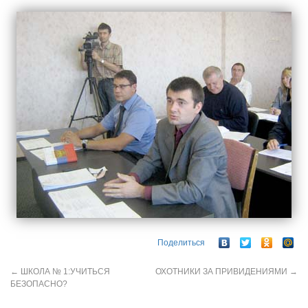
Поделиться
←
ШКОЛА № 1:УЧИТЬСЯ
ОХОТНИКИ ЗА ПРИВИДЕНИЯМИ
→
БЕЗОПАСНО?