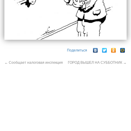
Поделиться
←
Сообщает налоговая инспекция
ГОРОД ВЫШЕЛ НА СУББОТНИК
→