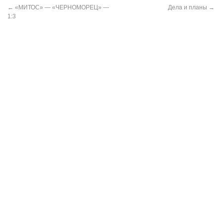
←
«МИТОС» — «ЧЕРНОМОРЕЦ» —
Дела и планы
→
1:3