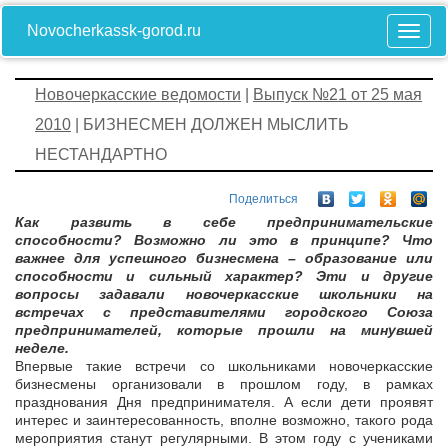
Novocherkassk-gorod.ru
Новочеркасские ведомости
|
Выпуск №21 от 25 мая
2010
| БИЗНЕСМЕН ДОЛЖЕН МЫСЛИТЬ
НЕСТАНДАРТНО
Поделиться
Как развить в себе предпринимательские
способности? Возможно ли это в принципе? Что
важнее для успешного бизнесмена – образование или
способности и сильный характер? Эти и другие
вопросы задавали новочеркасские школьники на
встречах с представителями городского Союза
предпринимателей, которые прошли на минувшей
неделе.
Впервые такие встречи со школьниками новочеркасские
бизнесмены организовали в прошлом году, в рамках
празднования Дня предпринимателя. А если дети проявят
интерес и заинтересованность, вполне возможно, такого рода
мероприятия станут регулярными. В этом году с учениками