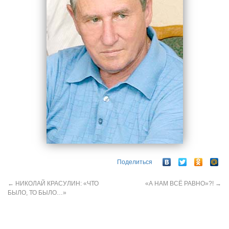
Поделиться
←
НИКОЛАЙ КРАСУЛИН: «ЧТО
«А НАМ ВСЁ РАВНО»?!
→
БЫЛО, ТО БЫЛО…»