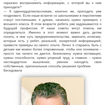
серьезно воспринимать информацию, с которой вы к ним
приходите?
— К одиннадцатиклассникам, конечно же, приходить уже
поздновато. Если наши встречи со школьниками в перспективе
станут постоянными, я думаю, начинать нужно примерно с
восьмого класса. В этом возрасте ребята уже задумываются о
будущей профессии. И наши советы могут помочь им
определиться. Именно в этот момент важно дать детям
понять, в чем суть предпринимательства, заменить иллюзии,
которые есть у ребят, реальной, конкретной информацией,
привести примеры из своего опыта. Лично я стараюсь быть с
детьми как можно более откровенным, чтобы они понимали –
просто так ничего не дается, бизнесмену нужна мотивация,
нужны способности, нужен упорный труд, а главное – нужно
нестандартное мышление, умение находить свои
собственные, оригинальные способы решения проблем.
Беседовала