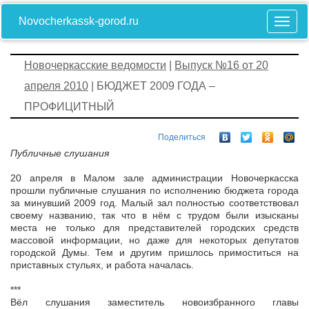
Novocherkassk-gorod.ru
Новочеркасские ведомости
|
Выпуск №16 от 20
апреля 2010
| БЮДЖЕТ 2009 ГОДА –
ПРОФИЦИТНЫЙ
Поделиться
Публичные слушания
20 апреля в Малом зале администрации Новочеркасска
прошли публичные слушания по исполнению бюджета города
за минувший 2009 год. Малый зал полностью соответствовал
своему названию, так что в нём с трудом были изысканы
места не только для представителей городских средств
массовой информации, но даже для некоторых депутатов
городской Думы. Тем и другим пришлось примоститься на
приставных стульях, и работа началась.
***
Вёл слушания заместитель новоизбранного главы