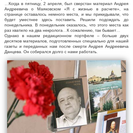
…Когда в пятницу, 2 апреля, был сверстан материал Андрея
Андреевича о Маяковском «Я с жизнью в расчете», на
странице оставалось немного места, и мы прикидывали, что
будет уместнее здесь поставить. Решили подождать до
понедельника. В понедельник оказалось, что этого места как
раз хватило на два некролога…К сожалению, так бывает…
Однако в нашем редакционном портфеле – больше двух
десятков материалов, подготовленных специально для нашей
газеты и переданных нам после смерти Андрея Андреевича
Данцева. Он собирался долго с нами работать.