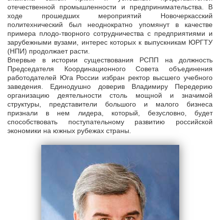
отечественной промышленности и предпринимательства. В
ходе прошедших мероприятий Новочеркасский
политехнический был неоднократно упомянут в качестве
примера плодо-творного сотрудничества с предприятиями и
зарубежными вузами, интерес которых к выпускникам ЮРГТУ
(НПИ) продолжает расти.
Впервые в истории существования РСПП на должность
Председателя Координационного Совета объединения
работодателей Юга России избран ректор высшего учебного
заведения. Единодушно доверив Владимиру Передерию
организацию деятельности столь мощной и значимой
структуры, представители большого и малого бизнеса
признали в нем лидера, который, безусловно, будет
способствовать поступательному развитию российской
экономики на южных рубежах страны.