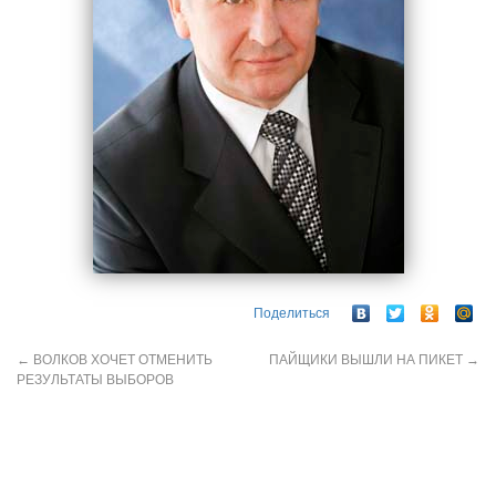
Поделиться
←
ВОЛКОВ ХОЧЕТ ОТМЕНИТЬ
ПАЙЩИКИ ВЫШЛИ НА ПИКЕТ
→
РЕЗУЛЬТАТЫ ВЫБОРОВ