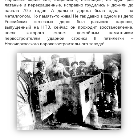
латаные и перекрашенные, исправно трудились и дожили до
начала 70-х годов. А дальше дорога была одна – на
металлолом. Но память-то жива! Не так давно в одном из депо
Российских железных дорог был разыскан паровоз,
выпущенный на НПЗ, сейчас он проходит восстановление,
после которого станет достойным памятником
первостроителям ударной стройки II пятилетки –
Новочеркасского паровозостроительного завода!