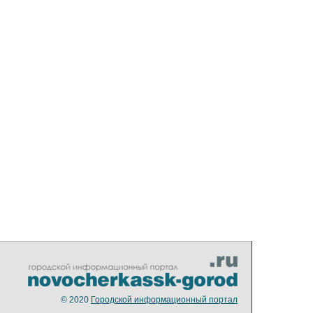
© 2020
Городской информационный портал