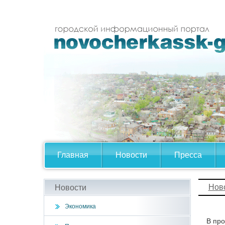
Главная
Новости
Пресса
Нов
Новости
Экономика
В про