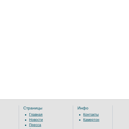
Страницы
Инфо
Главная
Контакты
Новости
Камертон
Пресса