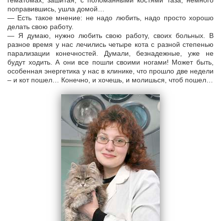
гематомах, зашитая, с поломанными костями таза, немного
поправившись, ушла домой…
— Есть такое мнение: не надо любить, надо просто хорошо
делать свою работу.
— Я думаю, нужно любить свою работу, своих больных. В
разное время у нас лечились четыре кота с разной степенью
парализации конечностей. Думали, безнадежные, уже не
будут ходить. А они все пошли своими ногами! Может быть,
особенная энергетика у нас в клинике, что прошло две недели
– и кот пошел… Конечно, и хочешь, и молишься, чтоб пошел…