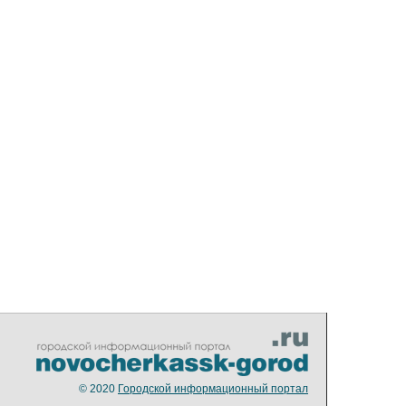
© 2020
Городской информационный портал