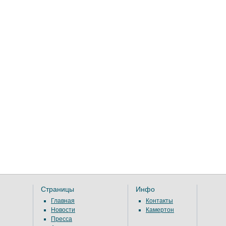
Страницы
Инфо
Главная
Контакты
Новости
Камертон
Пресса