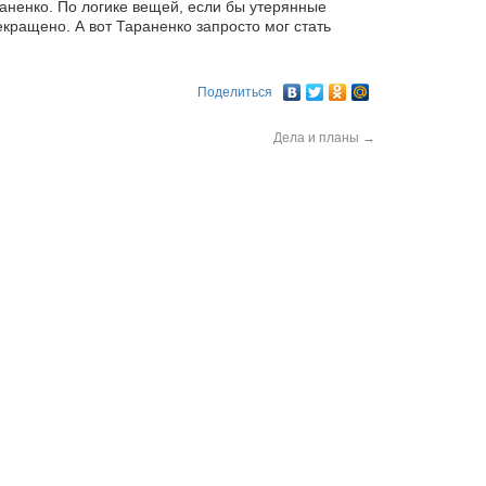
аненко. По логике вещей, если бы утерянные
кращено. А вот Тараненко запросто мог стать
Поделиться
Дела и планы
→