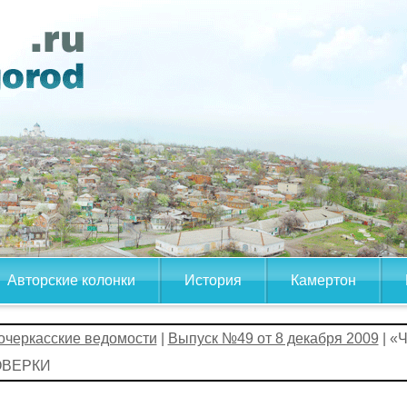
Авторские колонки
История
Камертон
очеркасские ведомости
|
Выпуск №49 от 8 декабря 2009
| «
ВЕРКИ