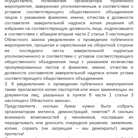
осуществлять полномочия организатора публичного
мероприятия, заверенная уполномоченным в соответствии с
уставом соответствующего общественного объединения
лицом с указанием фамилии, имени, отчества и должности
составителя заверительной надписи копия решения об
избрании на соответствующую должность лица, подписавшего
в соответствии с абзацем вторым части 2 статьи 3 настоящего
Областного закона уведомление о проведении публичного
мероприятия, прошитая и скрепленная на оборотной стороне
ее последнего листа заверительной надписью
уполномоченного в соответствии с уставом соответствующего
общественного объединения лица с указанием количества
пронумерованных листов и фамилии, имени, отчества и
должности составителя заверительной надписи копия устава
соответствующего общественного объединения.
3. К уведомлению о проведении публичного мероприятия
также прилагаются копии паспортов или иных заменяющих их
документов лиц, указанных в пункте 8 части 1 статьи 3
настоящего Областного закона».
Представляете, сколько бумаг нужно было собрать
организаторам митинга, демонстраций, пикетов? А сколько
возникало возможностей у чиновников, пославших их
переделывать или доносить очередное решение, заявление,
копию, сорвать (не запрещая – мы демократы!) акцию
протеста!