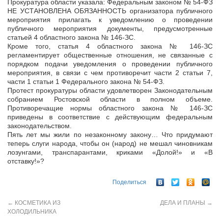
Прокуратура области указала: Федеральным законом № 54-ФЗ
НЕ УСТАНОВЛЕНА ОБЯЗАННОСТЬ организатора публичного
мероприятия прилагать к уведомлению о проведении
публичного мероприятия документы, предусмотренные
статьей 4 областного закона № 146-ЗС.
Кроме того, статья 4 областного закона № 146-ЗС
регламентирует общественные отношения, не связанные с
порядком подачи уведомления о проведении публичного
мероприятия, в связи с чем противоречит части 2 статьи 7,
части 1 статьи 1 Федерального закона № 54-ФЗ.
Протест прокуратуры области удовлетворен Законодательным
собранием Ростовской области в полном объеме.
Противоречащие нормы областного закона № 146-ЗС
приведены в соответствие с действующим федеральным
законодательством.
Пять лет мы жили по незаконному закону… Что придумают
теперь слуги народа, чтобы он (народ) не мешал чиновникам
лозунгами, транспарантами, криками «Долой!» и «В
отставку!»?
Поделиться
←
КОСМЕТИКА ИЗ
ДЕЛА И ПЛАНЫ
→
ХОЛОДИЛЬНИКА