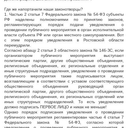
Где же напортачили наши законотворцы?
1. Частью 2 статьи 7 Федерального закона № 54-ФЗ субъекты
РФ наделены полномочиями по принятию законов,
регламентирующих порядок подачи уведомления о
проведении публичного мероприятия в орган исполнительной
власти субъекта РФ или орган местного самоуправления. Вот
с этим порядком уведомления в Ростовской области
перемудрили.
Согласно абзацу 2 статьи 3 областного закона № 146-ЗС, если
организатором публичного мероприятия выступают
политические партии, другие общественные объединения,
религиозные объединения, их региональные отделения и
иные структурные подразделения, уведомление о проведении
публичного мероприятия также подписывается лицом,
возглавляющим в соответствии с уставом соответствующего
общественного объединения руководящий орган
политической партии, другого общественного объединения,
религиозного объединения, их региональных отделений или
иных структурных подразделений. То есть уведомление
должно подписать ПЕРВОЕ ЛИЦО и никак не меньше!
Однако порядок подписания уведомления о проведении
публичного мероприятия регламентирован частью 4 статьи 7
Федерального закона № 54-ФЗ, согласно которой
уведомление о проведении публичного мероприятия в