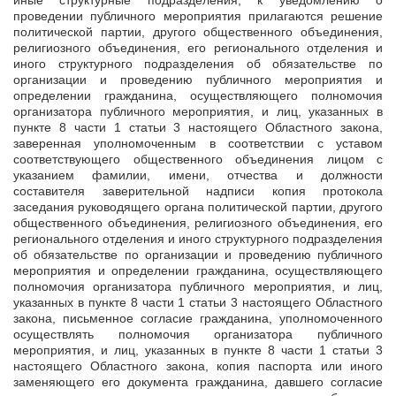
иные структурные подразделения, к уведомлению о
проведении публичного мероприятия прилагаются решение
политической партии, другого общественного объединения,
религиозного объединения, его регионального отделения и
иного структурного подразделения об обязательстве по
организации и проведению публичного мероприятия и
определении гражданина, осуществляющего полномочия
организатора публичного мероприятия, и лиц, указанных в
пункте 8 части 1 статьи 3 настоящего Областного закона,
заверенная уполномоченным в соответствии с уставом
соответствующего общественного объединения лицом с
указанием фамилии, имени, отчества и должности
составителя заверительной надписи копия протокола
заседания руководящего органа политической партии, другого
общественного объединения, религиозного объединения, его
регионального отделения и иного структурного подразделения
об обязательстве по организации и проведению публичного
мероприятия и определении гражданина, осуществляющего
полномочия организатора публичного мероприятия, и лиц,
указанных в пункте 8 части 1 статьи 3 настоящего Областного
закона, письменное согласие гражданина, уполномоченного
осуществлять полномочия организатора публичного
мероприятия, и лиц, указанных в пункте 8 части 1 статьи 3
настоящего Областного закона, копия паспорта или иного
заменяющего его документа гражданина, давшего согласие