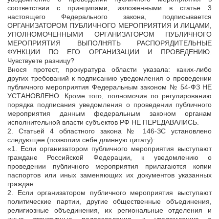
соответствии с принципами, изложенными в статье 3
настоящего Федерального закона, подписывается
ОРГАНИЗАТОРОМ ПУБЛИЧНОГО МЕРОПРИЯТИЯ И ЛИЦАМИ,
УПОЛНОМОЧЕННЫМИ ОРГАНИЗАТОРОМ ПУБЛИЧНОГО
МЕРОПРИЯТИЯ ВЫПОЛНЯТЬ РАСПОРЯДИТЕЛЬНЫЕ
ФУНКЦИИ ПО ЕГО ОРГАНИЗАЦИИ И ПРОВЕДЕНИЮ.
Чувствуете разницу?
Внося протест, прокуратура области указала: каких-либо
других требований к подписанию уведомления о проведении
публичного мероприятия Федеральным законом № 54-ФЗ НЕ
УСТАНОВЛЕНО. Кроме того, полномочия по регулированию
порядка подписания уведомления о проведении публичного
мероприятия данным федеральным законом органам
исполнительной власти субъектов РФ НЕ ПЕРЕДАВАЛИСЬ.
2. Статьей 4 областного закона № 146-ЗС установлено
следующее (позволим себе длинную цитату):
«1. Если организатором публичного мероприятия выступают
граждане Российской Федерации, к уведомлению о
проведении публичного мероприятия прилагаются копии
паспортов или иных заменяющих их документов указанных
граждан.
2. Если организатором публичного мероприятия выступают
политические партии, другие общественные объединения,
религиозные объединения, их региональные отделения и