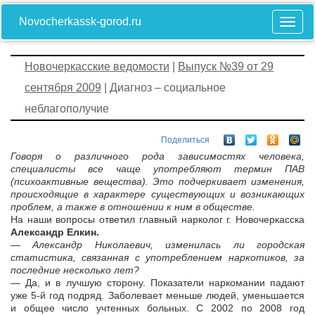
Novocherkassk-gorod.ru
Новочеркасские ведомости
|
Выпуск №39 от 29
сентября 2009
| Диагноз – социальное
неблагополучие
Поделиться
Говоря о различного рода зависимостях человека,
специалисты все чаще употребляют термин ПАВ
(психоактивные вещества). Это подчеркивает изменения,
происходящие в характере существующих и возникающих
проблем, а также в отношении к ним в обществе.
На наши вопросы ответил главный нарколог г. Новочеркасска
Александр Елкин.
— Александр Николаевич, изменилась ли городская
статистика, связанная с употреблением наркотиков, за
последние несколько лет?
— Да, и в лучшую сторону. Показатели наркомании падают
уже 5-й год подряд. Заболевает меньше людей, уменьшается
и общее число учтенных больных. С 2002 по 2008 год