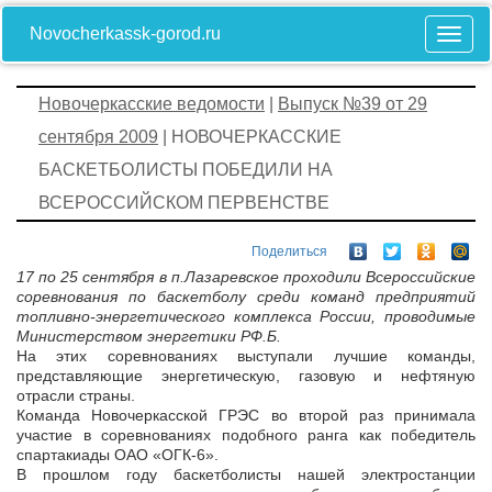
Novocherkassk-gorod.ru
Новочеркасские ведомости
|
Выпуск №39 от 29
сентября 2009
| НОВОЧЕРКАССКИЕ
БАСКЕТБОЛИСТЫ ПОБЕДИЛИ НА
ВСЕРОССИЙСКОМ ПЕРВЕНСТВЕ
Поделиться
17 по 25 сентября в п.Лазаревское проходили Всероссийские
соревнования по баскетболу среди команд предприятий
топливно-энергетического комплекса России, проводимые
Министерством энергетики РФ.Б.
На этих соревнованиях выступали лучшие команды,
представляющие энергетическую, газовую и нефтяную
отрасли страны.
Команда Новочеркасской ГРЭС во второй раз принимала
участие в соревнованиях подобного ранга как победитель
спартакиады ОАО «ОГК-6».
В прошлом году баскетболисты нашей электростанции