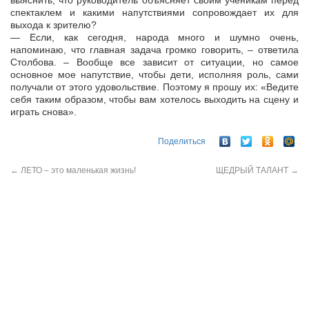
выяснить, что руководитель объясняет своим ученикам перед
спектаклем и какими напутствиями сопровождает их для
выхода к зрителю?
— Если, как сегодня, народа много и шумно очень,
напоминаю, что главная задача громко говорить, – ответила
Столбова. – Вообще все зависит от ситуации, но самое
основное мое напутствие, чтобы дети, исполняя роль, сами
получали от этого удовольствие. Поэтому я прошу их: «Ведите
себя таким образом, чтобы вам хотелось выходить на сцену и
играть снова».
Поделиться
←
ЛЕТО – это маленькая жизнь!
ЩЕДРЫЙ ТАЛАНТ
→