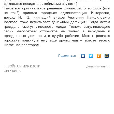
согласится посидеть с любимыми внуками?
Такое вот оригинальное решение финансового вопроса (или
не так?) приняла городская администрация. Интересно,
детсад № 1, нянчащий внуков Анатолия Панфиловича
Волкова, тоже испытывает денежный дефицит? Тогда летом
граждане смогут лицезреть «деда Толю», выгуливающего
своих малолетних отпрысков не только в выходные и
праздничные дни, но и в сугубо рабочие. Может, решатся
горожане подкинуть ему еще других чад – вместе весело
шагать по просторам!
Поделиться
←
ВОЙНА И МИР КИСТИ
Дела и планы
→
ОВЕЧКИНА