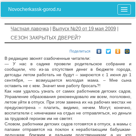
Novocherkassk-gorod.ru
Частная лавочка
|
Выпуск №20 от 19 мая 2009
|
СЕЗОН ЗАКРЫТЫХ ДВЕРЕЙ?
Поделиться
В редакцию звонят озабоченные читатели:
— У нас в садике провели родительское собрание и
сообщили, что из-за отсутствия денег в бюджете города,
детсады летом работать не будут – закроются с 1 июня до 1
сентября, — возмущается молодая мама. – Мне сына
оставить не с кем. Значит мне работу бросать?!
Как нам удалось узнать от самих работников детских садов,
Управление образования рекомендовало им всем, поголовно,
летом уйти в отпуск. При этом замена их на рабочих местах не
предусмотрена – платить, видимо, нечем. Могут, конечно,
воспитатели с нянечками на отдых не отправляться, но деньги
за трудовой героизм им не светят.
Словом, работники детских садов готовятся в отпуск, а мамы с
папами отправятся на поклон к неработающим бабушкам-
дедушкам, близким и дальним родственникам: а ну, кто