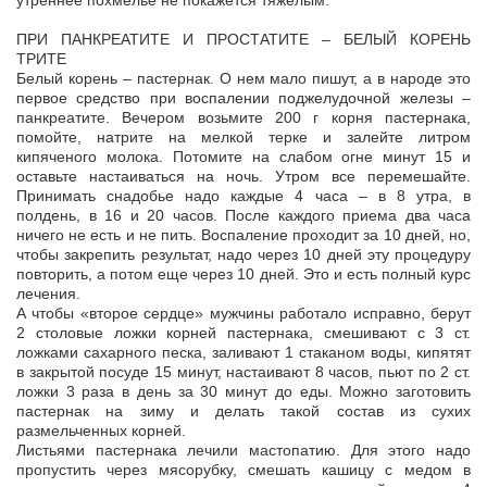
утреннее похмелье не покажется тяжелым.
ПРИ ПАНКРЕАТИТЕ И ПРОСТАТИТЕ – БЕЛЫЙ КОРЕНЬ
ТРИТЕ
Белый корень – пастернак. О нем мало пишут, а в народе это
первое средство при воспалении поджелудочной железы –
панкреатите. Вечером возьмите 200 г корня пастернака,
помойте, натрите на мелкой терке и залейте литром
кипяченого молока. Потомите на слабом огне минут 15 и
оставьте настаиваться на ночь. Утром все перемешайте.
Принимать снадобье надо каждые 4 часа – в 8 утра, в
полдень, в 16 и 20 часов. После каждого приема два часа
ничего не есть и не пить. Воспаление проходит за 10 дней, но,
чтобы закрепить результат, надо через 10 дней эту процедуру
повторить, а потом еще через 10 дней. Это и есть полный курс
лечения.
А чтобы «второе сердце» мужчины работало исправно, берут
2 столовые ложки корней пастернака, смешивают с 3 ст.
ложками сахарного песка, заливают 1 стаканом воды, кипятят
в закрытой посуде 15 минут, настаивают 8 часов, пьют по 2 ст.
ложки 3 раза в день за 30 минут до еды. Можно заготовить
пастернак на зиму и делать такой состав из сухих
размельченных корней.
Листьями пастернака лечили мастопатию. Для этого надо
пропустить через мясорубку, смешать кашицу с медом в