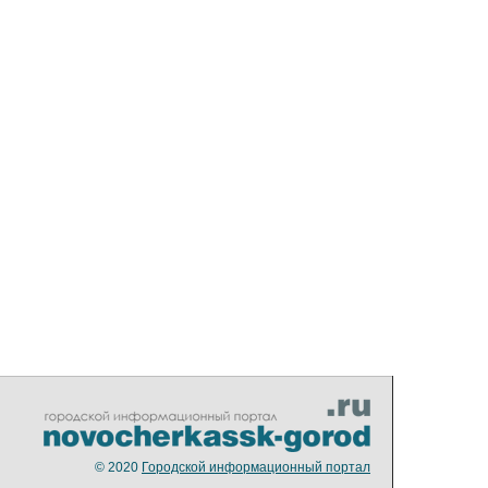
© 2020
Городской информационный портал