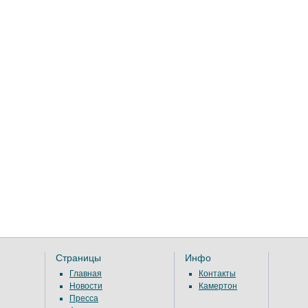
Страницы
Инфо
Главная
Контакты
Новости
Камертон
Пресса