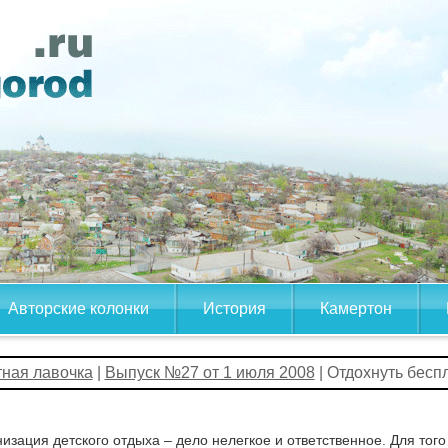
Авторские колонки
История
Камертон
тная лавочка
|
Выпуск №27 от 1 июля 2008
| Отдохнуть бесп
изация детского отдыха – дело нелегкое и ответственное. Для того