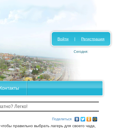
Войти
|
Регистрация
Сегодня:
Контакты
латно? Легко!
Поделиться
 чтобы правильно выбрать лагерь для своего чада,