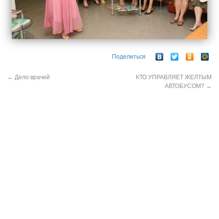
Поделиться
←
Дело врачей
КТО УПРАВЛЯЕТ ЖЕЛТЫМ
АВТОБУСОМ?
→