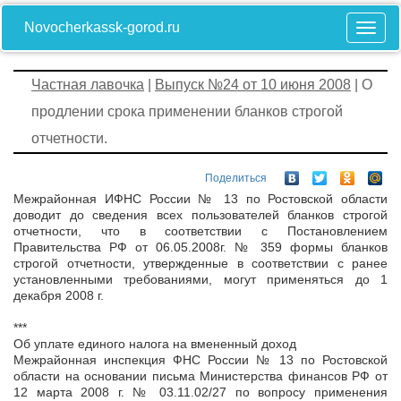
Novocherkassk-gorod.ru
Частная лавочка
|
Выпуск №24 от 10 июня 2008
| О
продлении срока применении бланков строгой
отчетности.
Поделиться
Межрайонная ИФНС России № 13 по Ростовской области
доводит до сведения всех пользователей бланков строгой
отчетности, что в соответствии с Постановлением
Правительства РФ от 06.05.2008г. № 359 формы бланков
строгой отчетности, утвержденные в соответствии с ранее
установленными требованиями, могут применяться до 1
декабря 2008 г.
***
Об уплате единого налога на вмененный доход
Межрайонная инспекция ФНС России № 13 по Ростовской
области на основании письма Министерства финансов РФ от
12 марта 2008 г. № 03.11.02/27 по вопросу применения