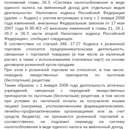
положений главы 26.3 «Система налогообложения в виде
единого налога на вмененный доход для отдельных видов
деятельности» Налогового кодекса Российской Федерации
(далее — Кодекс) с учетом вступивших в силу с 1 января 2008
года изменений, внесенных Федеральным законом от 17 мая
2007 года N 85-ФЗ «О внесении изменений в главы 21, 26.1,
26.2 и 26.3 части второй Налогового кодекса Российской
Федерации», сообщает следующее.
В соответствии со статьей 346. 27.27 Кодекса к розничной
торговле относится предпринимательская деятельность,
связанная с торговлей товарами (в том числе за наличный
расчет, а также с использованием платежных карт) на основе
договоров розничной купли-продажи.
При этом к розничной торговле не относится, в том числе,
передача лекарственных препаратов по льготным
(бесплатным) рецептам.
Таким образом, с 1 января 2008 года деятельность аптечных
учреждений, связанная с передачей лекарственных
препаратов по льготным (бесплатным) рецептам, в том числе
при условии их частичной оплаты за получателя иными
лицами (например, уполномоченными фармацевтическими,
лечебно-профилактическими организациями или за счет
средств бюджета), не признается розничной торговлей и,
соответственно, не подлежит переводу на систему
налогообложения в виде единого налога на вмененный доход.