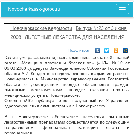
Novocherkassk-gorod.ru
Новочеркасские ведомости
|
Выпуск №23 от 3 июня
2008
| ЛЬГОТНЫЕ ЛЕКАРСТВА ДЛЯ НАСЕЛЕНИЯ
Поделиться
Как мы уже рассказывали, познакомившись со статьей в нашей
газете «Медицина платная и бесплатная» («ЧЛ», №10 от
06.03.2008 г.), депутат Законодательного Собрания Ростовской
области А.И. Кондратенко сделал запросы в администрацию г.
Новочеркасска и Министерство здравоохранения Ростовской
области о действующем порядке обеспечения граждан
льготными медикаментами, порядке оказания платных
медицинских услуг в г. Новочеркасске.
Сегодня «ЧЛ» публикует ответ, полученный из Управления
здравоохранения администрации г. Новочеркасска.
В г. Новочеркасске обеспечение населения льготными
лекарственными препаратами осуществляется по следующим
направлениям: федеральная категория льготы и
региональная.