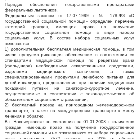
Порядок обеспечения лекарственными препаратами
федеральных льготников.
Федеральным законом от 17.07.1999 г. № 178-ФЗ «О
государственной социальной помощи» определен перечень
категорий граждан, имеющих право на получение
государственной социальной помощи в виде набора
социальных услуг. В состав набора социальных услуг
включаются:
1) дополнительная бесплатная медицинская помощь, в том
числе предусматривающая обеспечение в соответствии со
стандартами медицинской помощи по рецептам врача
(фельдшера) необходимыми лекарственными средствами,
изделиями медицинского назначения, а также
специализированными продуктами лечебного питания для
детей-инвалидов, предоставление при наличии медицинских
показаний путевки на санаторно-курортное лечение,
осуществляемые в соответствии с законодательством об
обязательном социальном страховании;
2) бесплатный проезд на пригородном железнодорожном
транспорте, а также на междугородном транспорте к месту
лечения и обратно.
В г. Новочеркасске по состоянию на 01.01.2008 г. количество
граждан, имеющих право на получение государственной
социальной помощи и не отказавшихся от набора социальных
услуг, насчитывает 7570 человек, это 32% от общего