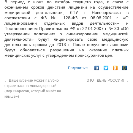
В период с июня по октябрь текущего года, в связи с
окончанием сроков действия лицензий на осуществление
медицинской деятельности, ЛПУ г. Новочеркасска в
соответствии с ФЗ № 128-ФЗ от 08.08.2001 г. «О
лицензировании отдельных видов деятельности» и
Постановлением Правительства РФ от 22.01.2007 г. № 30 «Об
утверждении положения о лицензировании медицинской
деятельности» будут лицензировать свою медицинскую
деятельность сроком до 2013 г. После получения лицензии
будут обновляться разрешения на оказание платных
медицинских услуг с утверждением прейскурантов цен.
Поделиться
←
Ваше курение может пагубно
ЭТОТ ДЕНЬ РОССИИ!
→
отразиться на моем здоровье!
(м/ф «Карлсон, который живёт на
крыше»)