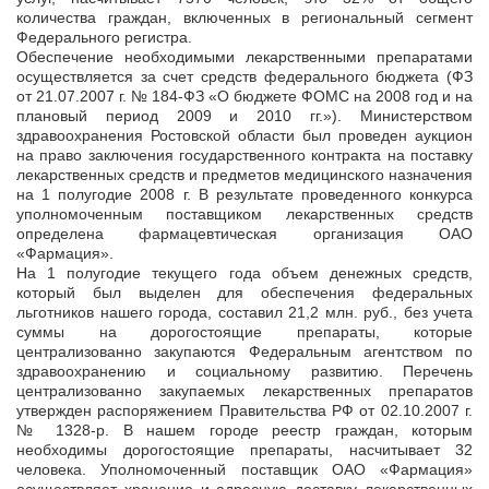
количества граждан, включенных в региональный сегмент
Федерального регистра.
Обеспечение необходимыми лекарственными препаратами
осуществляется за счет средств федерального бюджета (ФЗ
от 21.07.2007 г. № 184-ФЗ «О бюджете ФОМС на 2008 год и на
плановый период 2009 и 2010 гг.»). Министерством
здравоохранения Ростовской области был проведен аукцион
на право заключения государственного контракта на поставку
лекарственных средств и предметов медицинского назначения
на 1 полугодие 2008 г. В результате проведенного конкурса
уполномоченным поставщиком лекарственных средств
определена фармацевтическая организация ОАО
«Фармация».
На 1 полугодие текущего года объем денежных средств,
который был выделен для обеспечения федеральных
льготников нашего города, составил 21,2 млн. руб., без учета
суммы на дорогостоящие препараты, которые
централизованно закупаются Федеральным агентством по
здравоохранению и социальному развитию. Перечень
централизованно закупаемых лекарственных препаратов
утвержден распоряжением Правительства РФ от 02.10.2007 г.
№ 1328-р. В нашем городе реестр граждан, которым
необходимы дорогостоящие препараты, насчитывает 32
человека. Уполномоченный поставщик ОАО «Фармация»