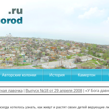
Авторские колонки
История
Камертон
тная лавочка
|
Выпуск №18 от 29 апреля 2008
| «У Бога дав
сегда хотелось узнать, как живут и растят своих детей верующие л