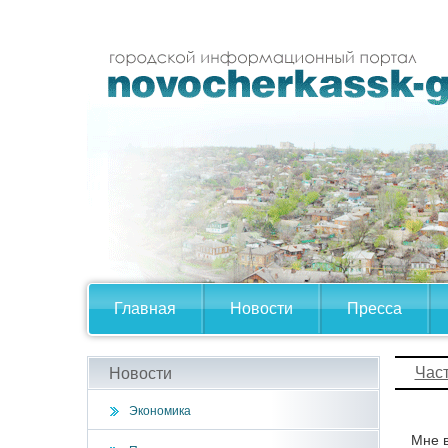
Главная
Новости
Пресса
Час
Новости
Экономика
Мне в