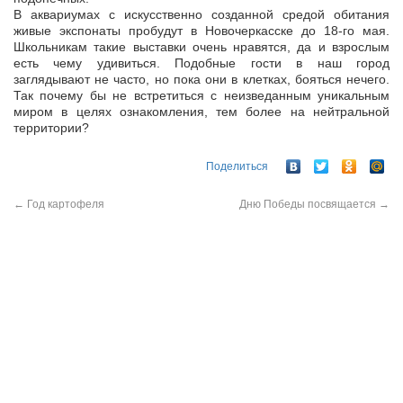
В аквариумах с искусственно созданной средой обитания
живые экспонаты пробудут в Новочеркасске до 18-го мая.
Школьникам такие выставки очень нравятся, да и взрослым
есть чему удивиться. Подобные гости в наш город
заглядывают не часто, но пока они в клетках, бояться нечего.
Так почему бы не встретиться с неизведанным уникальным
миром в целях ознакомления, тем более на нейтральной
территории?
Поделиться
←
Год картофеля
Дню Победы посвящается
→