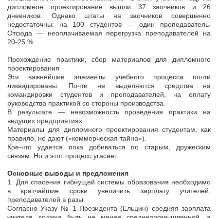
дипломное проектирование вышли 37 заочников и 26
дневников. Однако штаты на заочников совершенно
недостаточны: на 100 студентов — один преподаватель.
Отсюда — неоплачиваемая перегрузка преподавателей на
20-25 %.
Прохождение практики, сбор материалов для дипломного
проектирования
Эти важнейшие элементы учебного процесса почти
ликвидированы. Почти не выделяются средства на
командировки студентов и преподавателей, на оплату
руководства практикой со стороны производства.
В результате — невозможность проведения практики на
ведущих предприятиях.
Материалы для дипломного проектирования студентам, как
правило, не дают («коммерческая тайна»).
Кое-что удается пока добиваться по старым, дружеским
связям. Но и этот процесс угасает.
Основные выводы и предложения
1. Для спасения гибнущей системы образования необходимо
в кратчайшие сроки увеличить зарплату учителей,
преподавателей в разы.
Согласно Указу № 1 Президента (Ельцин) средняя зарплата
учителя должна быть не менее среднепромышленной, а