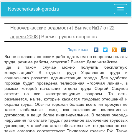
Novocherkassk-gorod.ru
Новочеркасские ведомости
|
Выпуск №17 от 22
апреля 2008
| Время трудных вопросов
Поделиться
Вы не согласны со своим работодателем по вопросам оплаты
труда, режима работы, отпусков? Бывает. Дело житейское.
Где в таком случае можно получить бесплатную
консультацию? В отделе труда Управления труда и
социального развития администрации города. Для удобства
горожан будет проведена телефонная «горячая линия», в
рамках которой начальник отдела труда Сергей Сакунов
ответит на все животрепещущие вопросы. То есть,
разумеется, на те, которые касаются трудовых отношений и
охраны труда. Обычно горожан больше всего интересуют не
такие глобальные темы, как заключение коллективных
договоров, а вещи более индивидуальные. В первую очередь
нарушения по оплате труда, правильное заключение трудовых
договоров, что сейчас стало обязательным, но далеко не все
такие договора соответствуют Трудовому кодексу РФ. Также