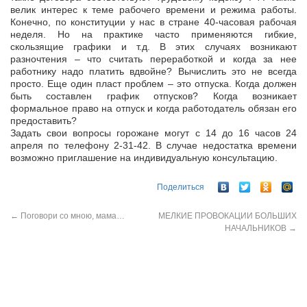
велик интерес к теме рабочего времени и режима работы.
Конечно, по конституции у нас в стране 40-часовая рабочая
неделя. Но на практике часто применяются гибкие,
скользящие графики и т.д. В этих случаях возникают
разночтения – что считать переработкой и когда за нее
работнику надо платить вдвойне? Вычислить это не всегда
просто. Еще один пласт проблем – это отпуска. Когда должен
быть составлен график отпусков? Когда возникает
формальное право на отпуск и когда работодатель обязан его
предоставить?
Задать свои вопросы горожане могут с 14 до 16 часов 24
апреля по телефону 2-31-42. В случае недостатка времени
возможно приглашение на индивидуальную консультацию.
Поделиться
←
Поговори со мною, мама…
МЕЛКИЕ ПРОВОКАЦИИ БОЛЬШИХ
НАЧАЛЬНИКОВ
→