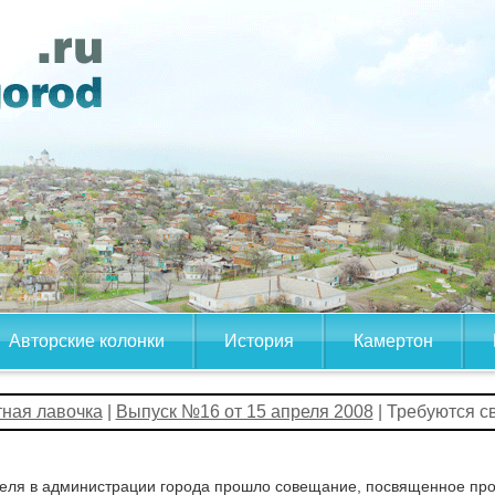
Авторские колонки
История
Камертон
тная лавочка
|
Выпуск №16 от 15 апреля 2008
| Требуются с
реля в администрации города прошло совещание, посвященное пр