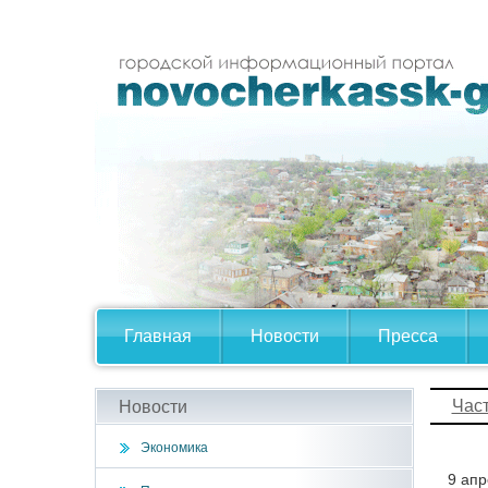
Главная
Новости
Пресса
Час
Новости
Экономика
9 ап