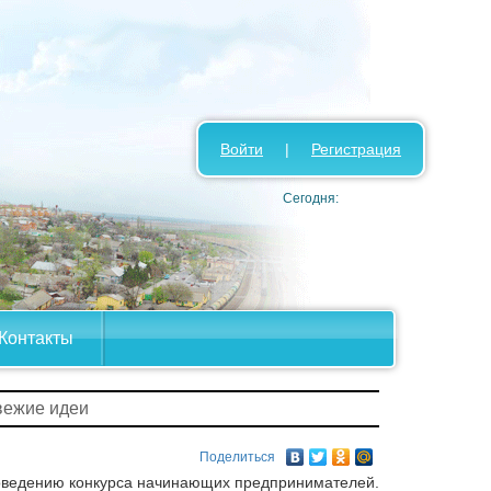
Войти
|
Регистрация
Сегодня:
Контакты
вежие идеи
Поделиться
оведению конкурса начинающих предпринимателей.