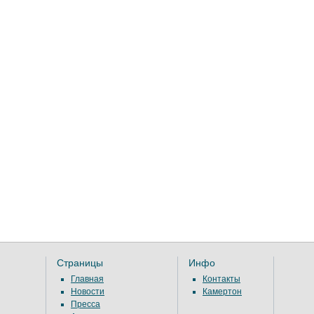
Страницы
Инфо
Главная
Контакты
Новости
Камертон
Пресса