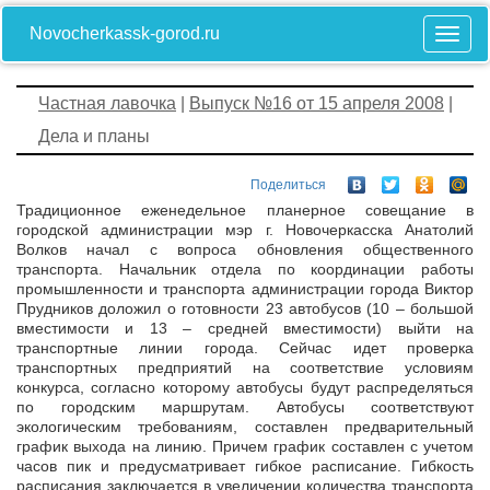
Novocherkassk-gorod.ru
Частная лавочка
|
Выпуск №16 от 15 апреля 2008
|
Дела и планы
Поделиться
Традиционное еженедельное планерное совещание в
городской администрации мэр г. Новочеркасска Анатолий
Волков начал с вопроса обновления общественного
транспорта. Начальник отдела по координации работы
промышленности и транспорта администрации города Виктор
Прудников доложил о готовности 23 автобусов (10 – большой
вместимости и 13 – средней вместимости) выйти на
транспортные линии города. Сейчас идет проверка
транспортных предприятий на соответствие условиям
конкурса, согласно которому автобусы будут распределяться
по городским маршрутам. Автобусы соответствуют
экологическим требованиям, составлен предварительный
график выхода на линию. Причем график составлен с учетом
часов пик и предусматривает гибкое расписание. Гибкость
расписания заключается в увеличении количества транспорта