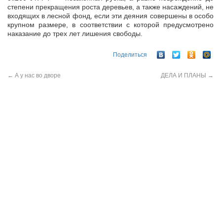
степени прекращения роста деревьев, а также насаждений, не
входящих в лесной фонд, если эти деяния совершены в особо
крупном размере, в соответствии с которой предусмотрено
наказание до трех лет лишения свободы.
Поделиться
←
А у нас во дворе
ДЕЛА И ПЛАНЫ
→