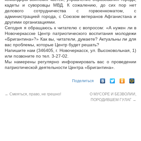
кадеты и суворовцы МВД. К сожалению, до сих пор нет
делового сотрудничества с горвоенкоматом, с
администрацией города, с Союзом ветеранов Афганистана и
другими организациями.
Сегодня я обращаюсь к читателю с вопросом: «А нужен ли в
Новочеркасске Центр патриотического воспитания молодежи
«Бригантина»?» Как вы, читатели, думаете? Актуальны ли для
вас проблемы, которые Центр будет решать?
Напишите нам (346405, г. Новочеркасск, ул. Высоковольная, 1)
или позвоните по тел. 3-27-02.
Мы намерены регулярно информировать вас о проведении
патриотической деятельности Центра «Бригантина».
Поделиться
←
Смеяться, право, не грешно!
О МУСОРЕ И БЕЗВОЛИИ,
ПОРОДИВШЕМ ГУЛАГ
→