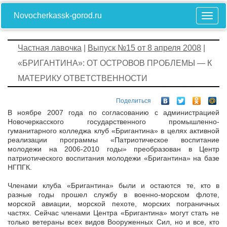
Novocherkassk-gorod.ru
Частная лавочка
|
Выпуск №15 от 8 апреля 2008
|
«БРИГАНТИНА»: ОТ ОСТРОВОВ ПРОБЛЕМЫ — К
МАТЕРИКУ ОТВЕТСТВЕННОСТИ
Поделиться
В ноябре 2007 года по согласованию с администрацией
Новочеркасского государственного промышленно-
гуманитарного колледжа клуб «Бригантина» в целях активной
реализации программы «Патриотическое воспитание
молодежи на 2006-2010 годы» преобразован в Центр
патриотического воспитания молодежи «Бригантина» на базе
НГПГК.
Членами клуба «Бригантина» были и остаются те, кто в
разные годы прошел службу в военно-морском флоте,
морской авиации, морской пехоте, морских пограничных
частях. Сейчас членами Центра «Бригантина» могут стать не
только ветераны всех видов Вооруженных Сил, но и все, кто