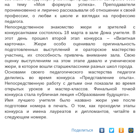
на тему «Моя формула успеха». Преподаватели
проникновенно и лирично рассказывали об отношении к своей
профессии, о любви к школе и взглядах на профессию
педагога.
Непосредственное знакомство жюри и зрителей с
конкурсантками состоялось 18 марта в зале Дома учителя. В
этот день прошел второй этап конкурса – «Визитная
карточка». Жюри особо оценивало оригинальность
подготовленных выступлений и ораторское мастерство
участниц, их способность привлечь внимание зала. Свою
оценку выступлениям на этом этапе давало и ученическое
жюри, в которое вошли старшеклассники разных школ города.
Основами своего педагогического мастерства педагоги
делились во время конкурса «Представление опыта».
Непосредственную работу с детьми они показали во время
открытых уроков и мастер-классов. Финальной точкой
конкурса стала публичная лекция «Образование будущего».
Имя лучшего учителя было названо жюри уже после
подготовки номера в печать. О том, как проходили этапы
конкурса и имена лауреатов и дипломантов, читайте в
следующем номере.
Поделиться