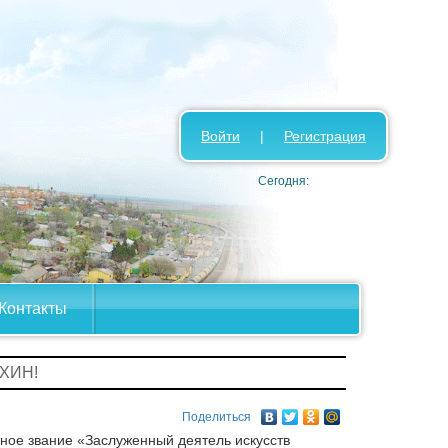
Войти
|
Регистрация
Сегодня:
Контакты
ОХИН!
Поделиться
ное звание «Заслуженный деятель искусств