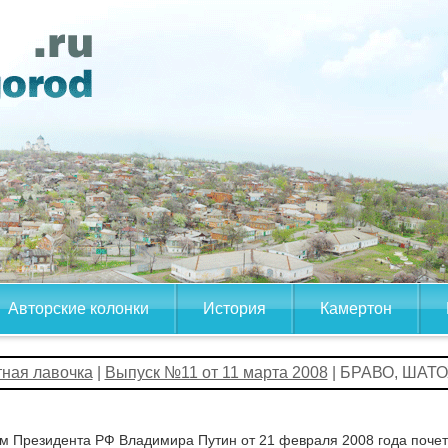
Авторские колонки
История
Камертон
тная лавочка
|
Выпуск №11 от 11 марта 2008
| БРАВО, ШАТ
м Президента РФ Владимира Путин от 21 февраля 2008 года почет