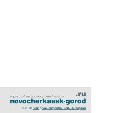
© 2020
Городской информационный портал