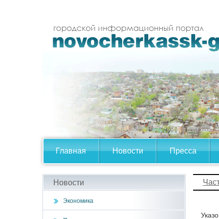
Главная
Новости
Пресса
Час
Новости
Экономика
Указо