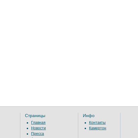
Страницы
Инфо
Главная
Контакты
Новости
Камертон
Пресса