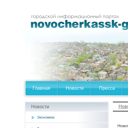
Главная
Новости
Пресса
Нов
Новости
Экономика
Новог