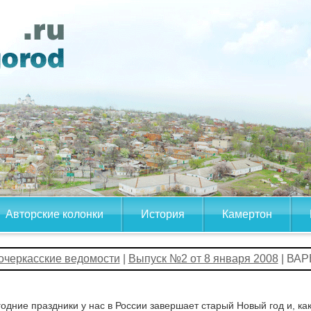
Авторские колонки
История
Камертон
очеркасские ведомости
|
Выпуск №2 от 8 января 2008
| ВА
одние праздники у нас в России завершает старый Новый год и, ка