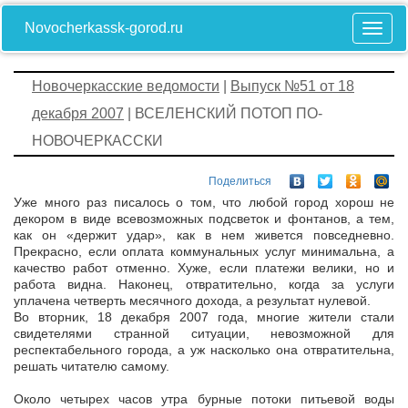
Novocherkassk-gorod.ru
Новочеркасские ведомости
|
Выпуск №51 от 18
декабря 2007
| ВСЕЛЕНСКИЙ ПОТОП ПО-
НОВОЧЕРКАССКИ
Поделиться
Уже много раз писалось о том, что любой город хорош не
декором в виде всевозможных подсветок и фонтанов, а тем,
как он «держит удар», как в нем живется повседневно.
Прекрасно, если оплата коммунальных услуг минимальна, а
качество работ отменно. Хуже, если платежи велики, но и
работа видна. Наконец, отвратительно, когда за услуги
уплачена четверть месячного дохода, а результат нулевой.
Во вторник, 18 декабря 2007 года, многие жители стали
свидетелями странной ситуации, невозможной для
респектабельного города, а уж насколько она отвратительна,
решать читателю самому.
Около четырех часов утра бурные потоки питьевой воды