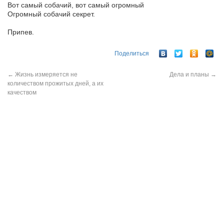
Вот самый собачий, вот самый огромный
Огромный собачий секрет.
Припев.
Поделиться
←
Жизнь измеряется не
Дела и планы
→
количеством прожитых дней, а их
качеством