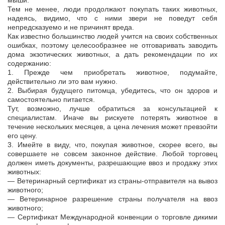
мыши.
Тем не менее, люди продолжают покупать таких животных,
надеясь, видимо, что с ними звери не поведут себя
непредсказуемо и не причинят вреда.
Как известно большинство людей учится на своих собственных
ошибках, поэтому целесообразнее не отговаривать заводить
дома экзотических животных, а дать рекомендации по их
содержанию:
1. Прежде чем приобретать животное, подумайте,
действительно ли это вам нужно.
2. Выбирая будущего питомца, убедитесь, что он здоров и
самостоятельно питается.
Тут, возможно, лучше обратиться за консультацией к
специалистам. Иначе вы рискуете потерять животное в
течение нескольких месяцев, а цена лечения может превзойти
его цену.
3. Имейте в виду, что, покупая животное, скорее всего, вы
совершаете не совсем законное действие. Любой торговец
должен иметь документы, разрешающие ввоз и продажу этих
животных:
— Ветеринарный сертификат из страны-отправителя на вывоз
животного;
— Ветеринарное разрешение страны получателя на ввоз
животного;
— Сертификат Международной конвенции о торговле дикими