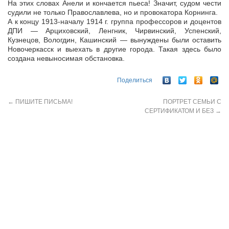
На этих словах Анели и кончается пьеса! Значит, судом чести
судили не только Православлева, но и провокатора Корнинга.
А к концу 1913-началу 1914 г. группа профессоров и доцентов
ДПИ — Арциховский, Ленгник, Чирвинский, Успенский,
Кузнецов, Вологдин, Кашинский — вынуждены были оставить
Новочеркасск и выехать в другие города. Такая здесь было
создана невыносимая обстановка.
Поделиться
←
ПИШИТЕ ПИСЬМА!
ПОРТРЕТ СЕМЬИ С
СЕРТИФИКАТОМ И БЕЗ
→