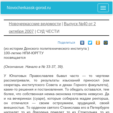
Novocherkassk-gorod.ru
Новочеркасские ведомости
|
Выпуск №40 от 2
октября 2007
| СУД ЧЕСТИ
Поделиться
(из истории Донского политехнического института )
100-летию НПИ-ЮРГТУ
посвящается
(Окончание. Начало в № 33-37, 39).
У Юпатовых Православлев бывал часто — то чертежи
рассматривали, то результаты изысканий приносил (как
секретарь институтского Совета и декан Горного факультета),
какие-то решения и постановления. То обедать оставался, тем
более, что собственная немка-экономка готовила невкусно. Да
и на вечеринках (суаре), которые собирала мадам ректорша,
он отличался — своим остроумием, эрудицией, своей
внешностью. То орденом святого Станислава его в Петербурге
наградят, то из Дрездена приедет, то из Стокгольма, то из