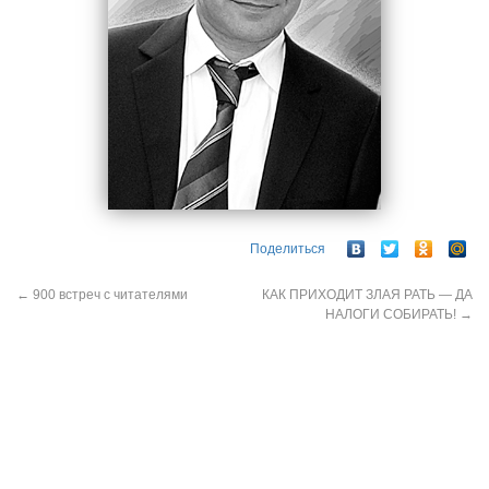
Поделиться
←
900 встреч с читателями
КАК ПРИХОДИТ ЗЛАЯ РАТЬ — ДА
НАЛОГИ СОБИРАТЬ!
→