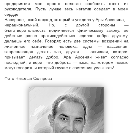
предприятия мне просто неловко сообщить ответ их
руководителя. Пусть лучше весь негатив оседает в моем
сердце.
Наверное, такой подход, который я увидела у Ары Арсеняна, –
нерациональный. Но, с другой стороны —
благотворительность подчиняется физическому закону, ее
действие равно противодействию: сделав добро другому,
делаешь его себе. Говорят, есть две системы воззрений на
жизненное назначение человека: одна — пассивная,
запрещающая делать зло, другая — активная, которая
призывает делать добро. Ара Арсенян живет согласно
последней, и верит, что доброта — язык, на котором немые
могут говорить и который глухие в состоянии услышать!
Фото Николая Склярова