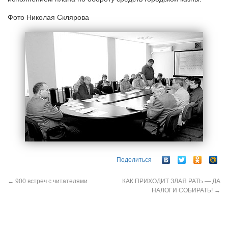
Фото Николая Склярова
Поделиться
←
900 встреч с читателями
КАК ПРИХОДИТ ЗЛАЯ РАТЬ — ДА
НАЛОГИ СОБИРАТЬ!
→