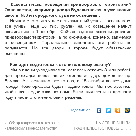
— Каковы планы освещения придворовых территорий?
Освещается, например, улица Буденновская, а уже здание
школы №6 и городского суда не освещены.
— Начнем с того, что у нас есть заметный успех – освещаются
все улицы, еще 18 тыс. рублей на их освещение начнут
осваиваться с 1 октября. Сейчас ведется асфальтирование
придворовых территорий, а по окончании, конечно, займемся
и освещением. Параллельно выполнить эти работы не
получается. Но все дворы в городе будут обязательно
освещены.
— Как идет подготовка к отопительному сезону?
— Мы в планы укладываемся, осталось освоить 3 млн.рублей
для прокладки новой линии отопления двух домов по пр.
Ермака. А в основном все готово, и 15 октября во все дома
города Новочеркасска будет подано тепло. Мы постарались,
чтобы все недостатки, которые были выявлены в прошлом
году в части отопления, были решены.
Поделиться
←
Обзор вопросов и ответов по
НА ЛЁД НЕ ВЫШЛИ.
налоговому законодательству
ПРАВИТЕЛЬСТВО ПОДВЕЛО…
→