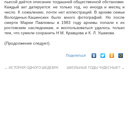
пьесой даётся описание тогдашней общественной обстановки.
Каждый акт датируется: не только год, но иногда и месяц и
число. К сожалению, почти нет иллюстраций. В архиве семьи
Вологдиных-Кашинских было много фотографий. Но после
смерти Марии Павловны в 1983 году архивы попали к их
ростовским наследникам, и воспользоваться удалось только
тем, что сумели сохранить Н.М. Кравцова и К. Л. Ушакова.
(Продолжение следует).
Поделиться
←
ИСТОРИЯ ОДНОГО ШЕДЕВРА
ШКОЛЬНЫЕ ГОДЫ ЧУДЕСНЫЕ?
→