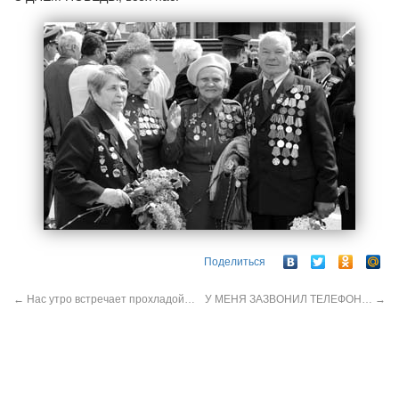
Поделиться
←
Нас утро встречает прохладой…
У МЕНЯ ЗАЗВОНИЛ ТЕЛЕФОН…
→