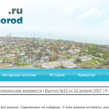
Авторские колонки
История
Камертон
очеркасские ведомости
|
Выпуск №15 от 10 апреля 2007
| И
все разные. Одинаковых не найдешь. У всех разные интересы, раз