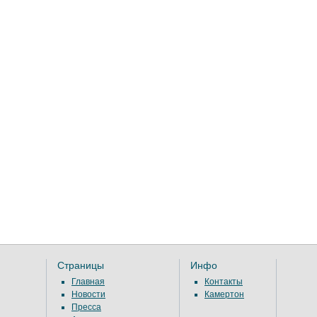
Страницы
Инфо
Главная
Контакты
Новости
Камертон
Пресса