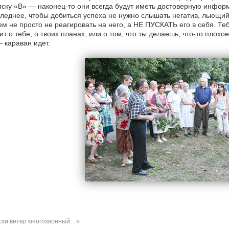
ску «В» — наконец-то они всегда будут иметь достоверную информ
леднее, чтобы добиться успеха не нужно слышать негатив, льющий
м не просто не реагировать на него, а НЕ ПУСКАТЬ его в себя. Теб
ит о тебе, о твоих планах, или о том, что ты делаешь, что-то плохое
– караван идет.
хи ветер многозвонный…»