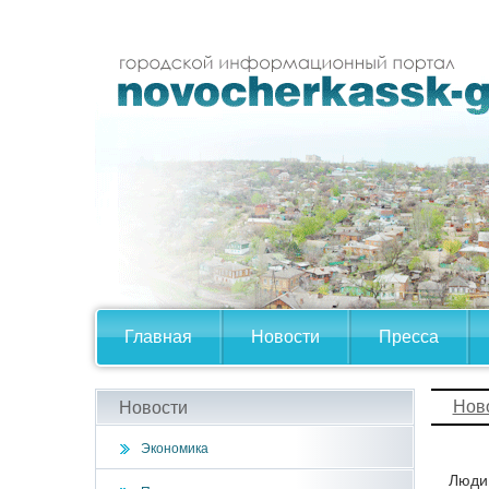
Главная
Новости
Пресса
Нов
Новости
Экономика
Люди 