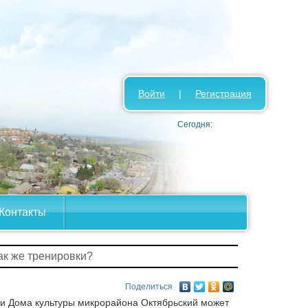
Войти
|
Регистрация
Сегодня:
Контакты
как же тренировки?
Поделиться
ки Дома культуры микрорайона Октябрьский может