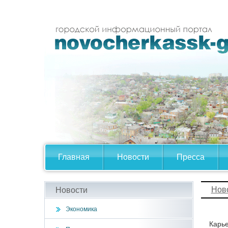
Главная
Новости
Пресса
Нов
Новости
Экономика
Карье