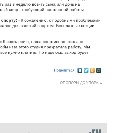
ь раз в неделю возить сына или дочь на
езный спорт, требующий постоянной работы.
 спорту:
«К сожалению, с подобными проблемами
 залов для занятий спортом. Бесплатные секции –
« К сожалению, наша спортивная школа не
бы из­за этого студия прекратила работу. Мы
все нужно платить. Но надеюсь, выход будет
Поделиться
ОТ ОПОРЫ ДО УПОРА
→