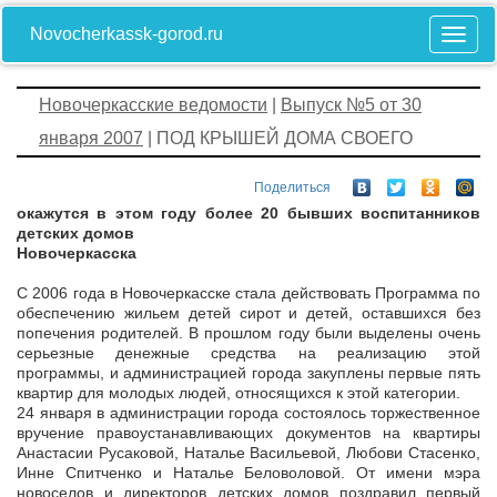
Novocherkassk-gorod.ru
Новочеркасские ведомости
|
Выпуск №5 от 30
января 2007
| ПОД КРЫШЕЙ ДОМА СВОЕГО
Поделиться
окажутся в этом году более 20 бывших воспитанников
детских домов
Новочеркасска
С 2006 года в Новочеркасске стала действовать Программа по
обеспечению жильем детей сирот и детей, оставшихся без
попечения родителей. В прошлом году были выделены очень
серьезные денежные средства на реализацию этой
программы, и администрацией города закуплены первые пять
квартир для молодых людей, относящихся к этой категории.
24 января в администрации города состоялось торжественное
вручение правоустанавливающих документов на квартиры
Анастасии Русаковой, Наталье Васильевой, Любови Стасенко,
Инне Спитченко и Наталье Беловоловой. От имени мэра
новоселов и директоров детских домов поздравил первый