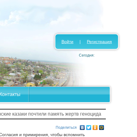
Войти
|
Регистрация
Сегодня:
Контакты
нские казаки почтили память жертв геноцида
Поделиться
 Согласия и примирения, чтобы вспомнить