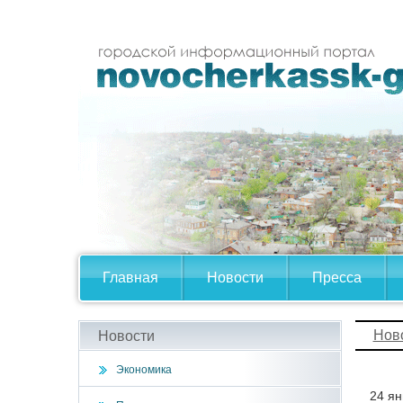
Главная
Новости
Пресса
Нов
Новости
Экономика
24 ян