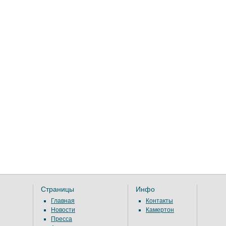
Страницы
Инфо
Главная
Контакты
Новости
Камертон
Пресса