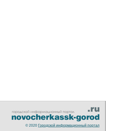
© 2020
Городской информационный портал