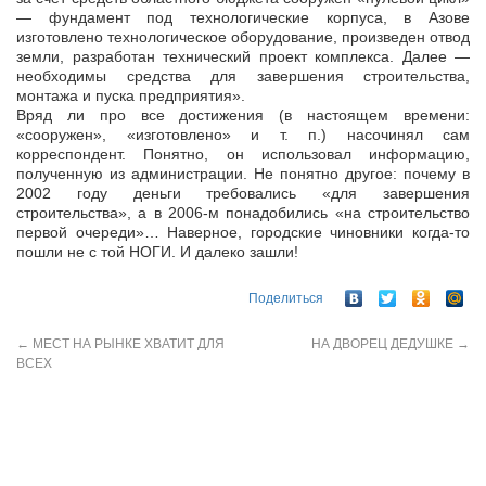
— фундамент под технологические корпуса, в Азове
изготовлено технологическое оборудование, произведен отвод
земли, разработан технический проект комплекса. Далее —
необходимы средства для завершения строительства,
монтажа и пуска предприятия».
Вряд ли про все достижения (в настоящем времени:
«сооружен», «изготовлено» и т. п.) насочинял сам
корреспондент. Понятно, он использовал информацию,
полученную из администрации. Не понятно другое: почему в
2002 году деньги требовались «для завершения
строительства», а в 2006-м понадобились «на строительство
первой очереди»… Наверное, городские чиновники когда-то
пошли не с той НОГИ. И далеко зашли!
Поделиться
←
МЕСТ НА РЫНКЕ ХВАТИТ ДЛЯ
НА ДВОРЕЦ ДЕДУШКЕ
→
ВСЕХ